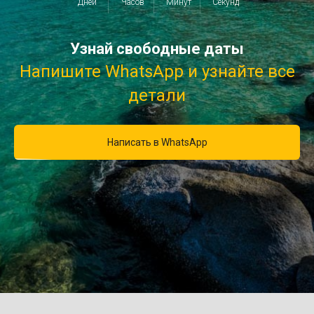
Дней
Часов
Минут
Секунд
Узнай свободные даты
Напишите WhatsApp и узнайте все
детали
Написать в WhatsApp