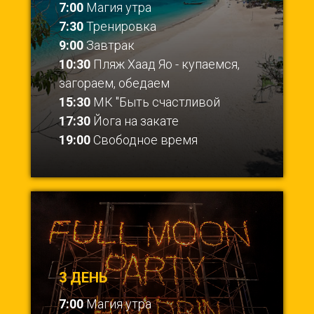
7:00
Магия утра
7:30
Тренировка
9:00
Завтрак
10:30
Пляж Хаад Яо - купаемся,
загораем, обедаем
15:30
МК "Быть счастливой
17:30
Йога на закате
19:00
Свободное время
3 ДЕНЬ
7:00
Магия утра