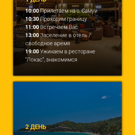
10:00
Прилетаем на о. Самуи
10:30
Проходим границу
11:00
Встречаем Вас
13:00
Заселение в отель /
свободное время
19:00
Ужинаем в ресторане
"Локас", знакомимся
2 ДЕНЬ