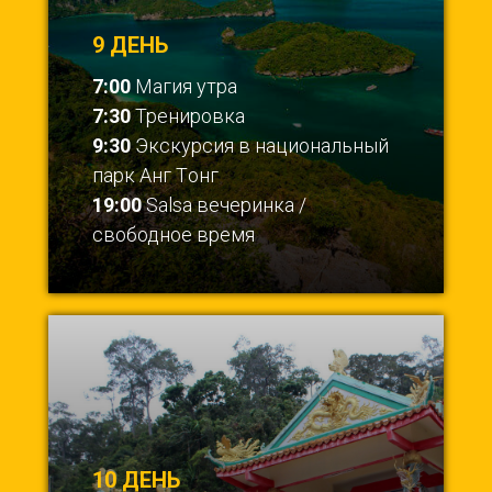
9 ДЕНЬ
7:00
Магия утра
7:30
Тренировка
9:30
Экскурсия в национальный
парк Анг Tонг
19:00
Salsa вечеринка /
свободное время
10 ДЕНЬ