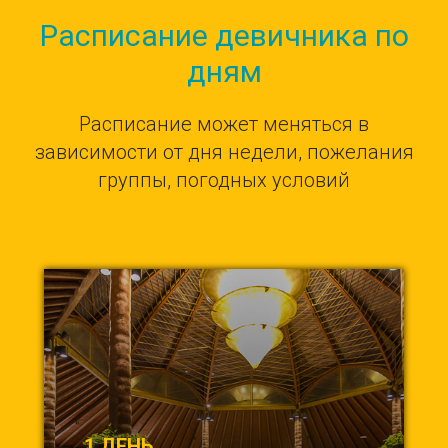
Расписание девичника по
дням
Расписание может меняться в
зависимости от дня недели, пожелания
группы, погодных условий
1 ДЕНЬ