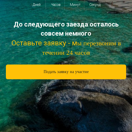
Дней
Часов
Минут
Секунд
До следующего заезда осталось
совсем немного
Оставьте заявку - м
ы перезвоним в
течении 24 часов
Подать заявку на участие