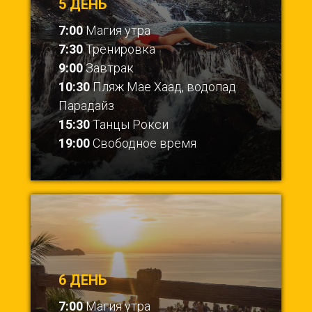
5 ДЕНЬ
7:00
Магия утра
7:30
Тренировка
9:00
Завтрак
10:30
Пляж Мае Хаад, водопад
Парадайз
15:30
Танцы Рокси
19:00
Свободное время
6 ДЕНЬ
7:00
Магия утра