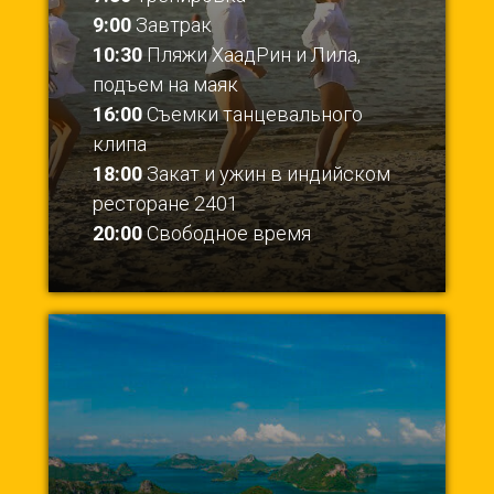
9:00
Завтрак
10:30
Пляжи ХаадРин и Лила,
подъем на маяк
16:00
Съемки танцевального
клипа
18:00
Закат и ужин в индийском
ресторане 2401
20:00
Свободное время