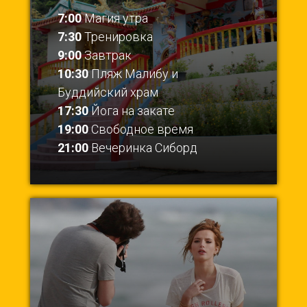
7:00
Магия утра
7:30
Тренировка
9:00
Завтрак
10:30
Пляж Малибу и
Буддийский храм
17:30
Йога на закате
19:00
Свободное время
21:00
Вечеринка Сиборд