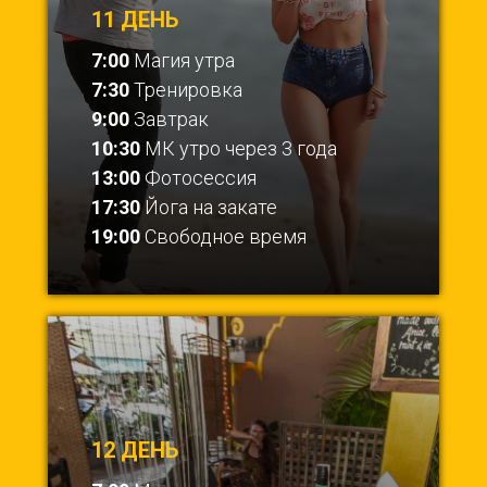
11 ДЕНЬ
7:00
Магия утра
7:30
Тренировка
9:00
Завтрак
10:30
МК утро через 3 года
13:00
Фотосессия
17:30
Йога на закате
19:00
Свободное время
12 ДЕНЬ