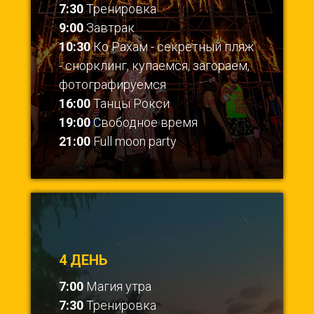
7:30
Тренировка
9:00
Завтрак
10:30
Ко Рахам - секретный пляж
- снорклинг, купаемся, загораем,
фотографируемся
16:00
Танцы Рокси
19:00
Свободное время
21:00
Full moon party
4 ДЕНЬ
7:00
Магия утра
7:30
Тренировка