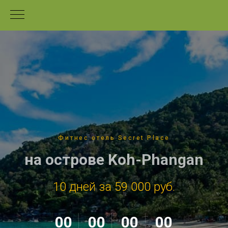
Фитнес отель Secret Place
на острове
Koh-Phangan
10 дней за 59 000 руб.
00
00
00
00