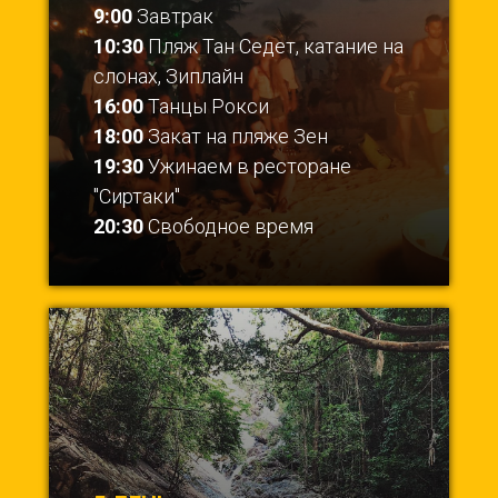
9:00
Завтрак
10:30
Пляж Тан Седет, катание на
слонах, Зиплайн
16:00
Танцы Рокси
18:00
Закат на пляже Зен
19:30
Ужинаем в ресторане
"Сиртаки"
20:30
Свободное время