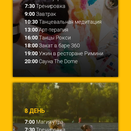
7:30
Тренировка
9:00
Завтрак
10:30
Танцевальная медитация
13:00
Арт-терапия
16:00
Танцы Рокси
18:00
Закат в баре 360
19:00
Ужин в ресторане Римини
20:00
Сауна The Dome
8 ДЕНЬ
7:00
Магия утра
7:30
Тренировка