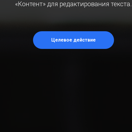
«Контент» для редактирования текста.
Целевое действие